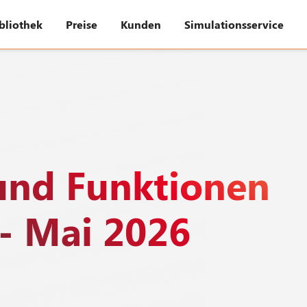
bliothek
Preise
Kunden
Simulationsservice
und Funktionen
- Mai 2026