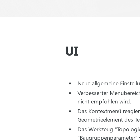
UI
Neue allgemeine Einstellu
Verbesserter Menubereich 
nicht empfohlen wird.
Das Kontextmenü reagiert
Geometrieelement des Tei
Das Werkzeug "Topologie
"Baugruppenparameter" 