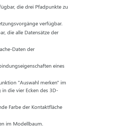
fügbar, die drei Pfadpunkte zu
netzungsvorgänge verfügbar.
r, die alle Datensätze der
Cache-Daten der
rbindungseigenschaften eines
Funktion "Auswahl merken" im
n die vier Ecken des 3D-
nde Farbe der Kontaktfläche
ten im Modellbaum.