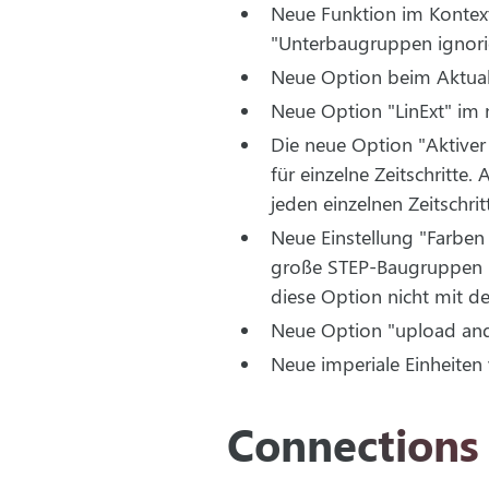
Neue Funktion im Kontex
"Unterbaugruppen ignorier
Neue Option beim Aktuali
Neue Option "LinExt" im
Die neue Option "Aktiver
für einzelne Zeitschritt
jeden einzelnen Zeitschri
Neue Einstellung "Farben
große STEP-Baugruppen um 
diese Option nicht mit d
Neue Option "upload and 
Neue imperiale Einheiten 
Connections