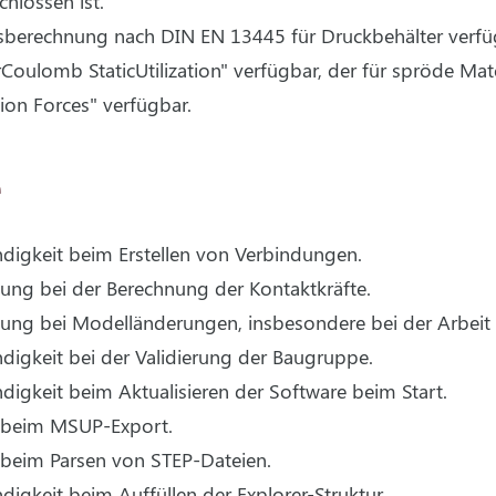
hlossen ist.
tsberechnung nach DIN EN 13445 für Druckbehälter verfü
ulomb StaticUtilization" verfügbar, der für spröde Mater
ion Forces" verfügbar.
e
digkeit beim Erstellen von Verbindungen.
tung bei der Berechnung der Kontaktkräfte.
stung bei Modelländerungen, insbesondere bei der Arbeit
digkeit bei der Validierung der Baugruppe.
digkeit beim Aktualisieren der Software beim Start.
g beim MSUP-Export.
 beim Parsen von STEP-Dateien.
igkeit beim Auffüllen der Explorer-Struktur.