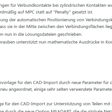
lungen für Verbundkontakte bei zylindrischen Kontakten w
dmäßig auf MPC statt auf "Penalty" gesetzt ist.
hnung der automatischen Positionierung von Verbindungs
ass sie in der Mitte zwischen den Verbindungsflächen lie
n nun in die Lösungsdateien geschrieben.
rauben unterstützt nun mathematische Ausdrücke in K
orlage für den CAD-Import durch neue Parameter für or
eu angeordnet, einige sehr selten verwendete Paramete
e für den CAD-Import zur Unterstützung von Teilen mit
e durch die neue Option MSADAPT, die die globale Netz