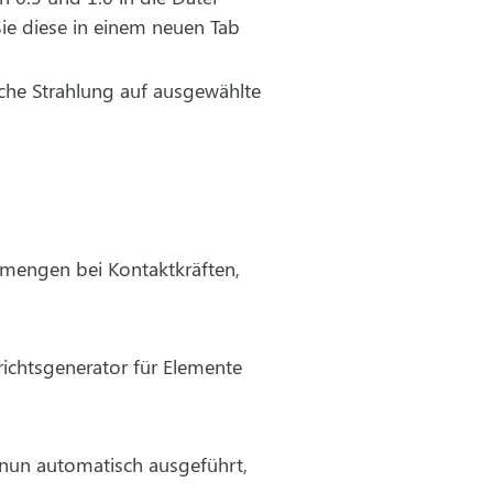
ie diese in einem neuen Tab
che Strahlung auf ausgewählte
smengen bei Kontaktkräften,
ichtsgenerator für Elemente
d nun automatisch ausgeführt,