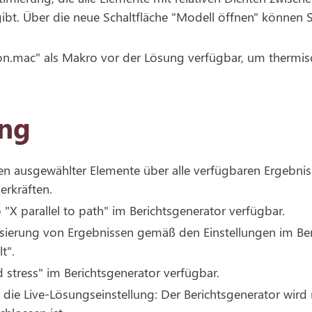
bt. Über die neue Schaltfläche "Modell öffnen" können S
on.mac" als Makro vor der Lösung verfügbar, um thermis
ing
n ausgewählter Elemente über alle verfügbaren Ergebni
erkräften.
"X parallel to path" im Berichtsgenerator verfügbar.
isierung von Ergebnissen gemäß den Einstellungen im Ber
t".
 stress" im Berichtsgenerator verfügbar.
r die Live-Lösungseinstellung: Der Berichtsgenerator wir