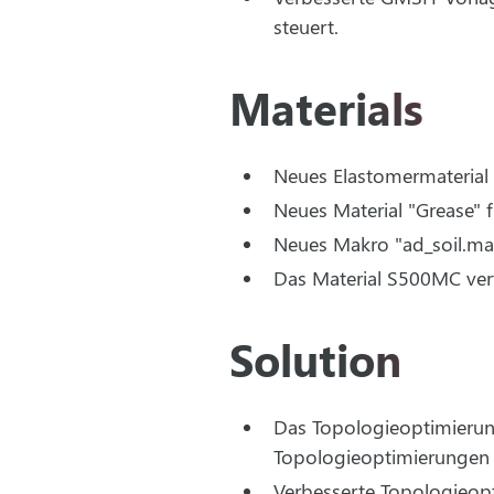
steuert.
Materials
Neues Elastomermaterial "
Neues Material "Grease" 
Neues Makro "ad_soil.ma
Das Material S500MC ver
Solution
Das Topologieoptimierung
Topologieoptimierungen i
Verbesserte Topologieopti