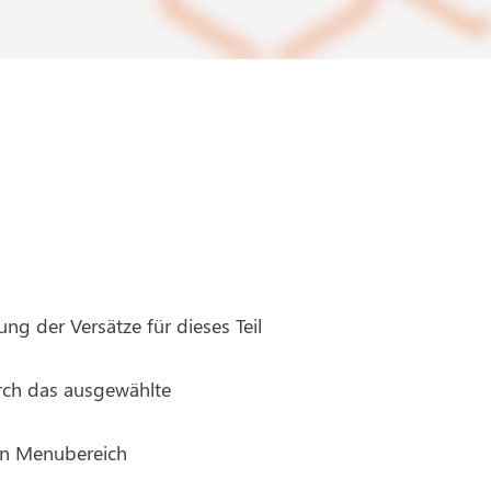
ng der Versätze für dieses Teil
urch das ausgewählte
en Menubereich