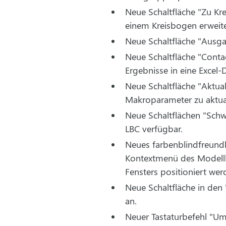
Neue Schaltfläche "Zu Kre
einem Kreisbogen erweite
Neue Schaltfläche "Ausga
Neue Schaltfläche "Contac
Ergebnisse in eine Excel-D
Neue Schaltfläche "Aktua
Makroparameter zu aktual
Neue Schaltflächen "Schw
LBC verfügbar.
Neues farbenblindfreund
Kontextmenü des Modellb
Fensters positioniert wer
Neue Schaltfläche in den 
an.
Neuer Tastaturbefehl "U