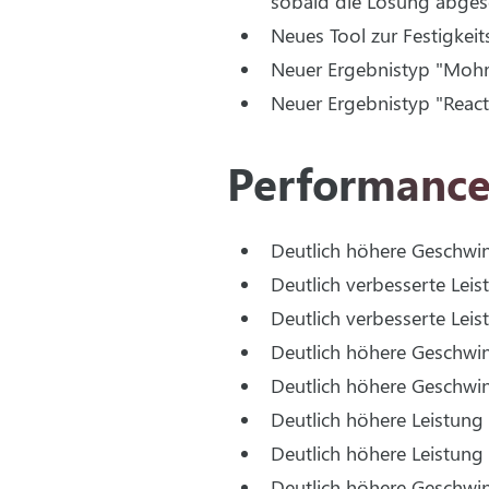
sobald die Lösung abgesc
Neues Tool zur Festigkei
Neuer Ergebnistyp "MohrCo
Neuer Ergebnistyp "React
Performanc
Deutlich höhere Geschwin
Deutlich verbesserte Leis
Deutlich verbesserte Lei
Deutlich höhere Geschwin
Deutlich höhere Geschwin
Deutlich höhere Leistun
Deutlich höhere Leistung
Deutlich höhere Geschwind