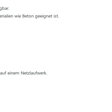
gbar.
ialien wie Beton geeignet ist.
 auf einem Netzlaufwerk.