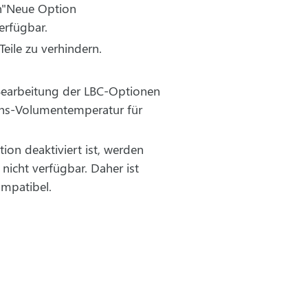
n"Neue Option
erfügbar.
eile zu verhindern.
 Bearbeitung der LBC-Optionen
ions-Volumentemperatur für
ion deaktiviert ist, werden
nicht verfügbar. Daher ist
ompatibel.