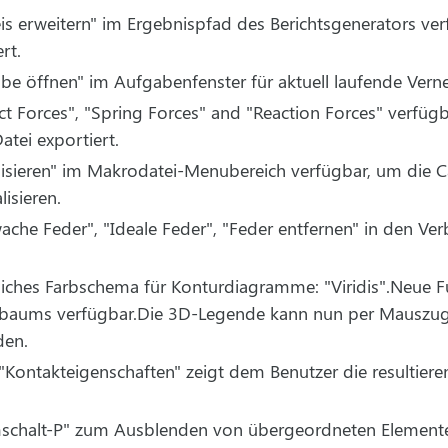
is erweitern" im Ergebnispfad des Berichtsgenerators ver
rt.
be öffnen" im Aufgabenfenster für aktuell laufende Ver
t Forces", "Spring Forces" and "Reaction Forces" verfügba
atei exportiert.
lisieren" im Makrodatei-Menubereich verfügbar, um die 
isieren.
ache Feder", "Ideale Feder", "Feder entfernen" in den Ve
liches Farbschema für Konturdiagramme: "Viridis".Neue 
aums verfügbar.Die 3D-Legende kann nun per Mauszug i
den.
"Kontakteigenschaften" zeigt dem Benutzer die resultiere
mschalt-P" zum Ausblenden von übergeordneten Elemen