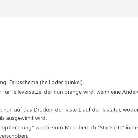
ng: Farbschema (hell oder dunkel).
für Teileversätze, der nun orange wird, wenn eine Änderu
 nun auf das Drücken der Taste 1 auf der Tastatur, wod
ls ausgewählt wird.
optimierung" wurde vom Menubereich "Startseite" in d
verschoben.