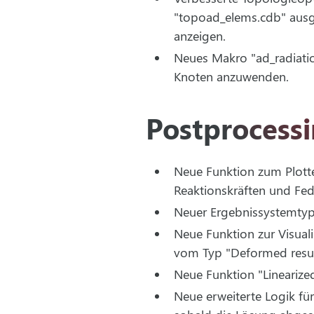
"topoad_elems.cdb" ausgi
anzeigen.
Neues Makro "ad_radiati
Knoten anzuwenden.
Postprocess
Neue Funktion zum Plotte
Reaktionskräften und Fed
Neuer Ergebnissystemtyp 
Neue Funktion zur Visual
vom Typ "Deformed resul
Neue Funktion "Linearized
Neue erweiterte Logik fü