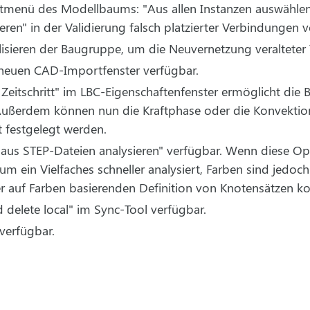
tmenü des Modellbaums: "Aus allen Instanzen auswähle
en" in der Validierung falsch platzierter Verbindungen v
sieren der Baugruppe, um die Neuvernetzung veralteter T
 neuen CAD-Importfenster verfügbar.
 Zeitschritt" im LBC-Eigenschaftenfenster ermöglicht die
e. Außerdem können nun die Kraftphase oder die Konvekt
tt festgelegt werden.
 aus STEP-Dateien analysieren" verfügbar. Wenn diese Opt
ein Vielfaches schneller analysiert, Farben sind jedoch 
er auf Farben basierenden Definition von Knotensätzen k
delete local" im Sync-Tool verfügbar.
verfügbar.