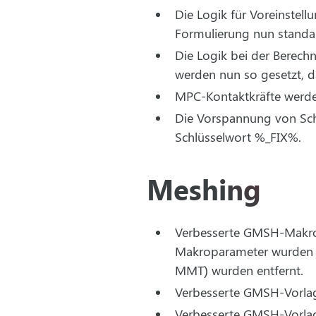
Die Logik für Voreinstel
Formulierung nun standar
Die Logik bei der Berec
werden nun so gesetzt, d
MPC-Kontaktkräfte werde
Die Vorspannung von Sch
Schlüsselwort %_FIX%.
Meshing
Verbesserte GMSH-Makrov
Makroparameter wurden n
MMT) wurden entfernt.
Verbesserte GMSH-Vorlag
Verbesserte GMSH-Vorlag